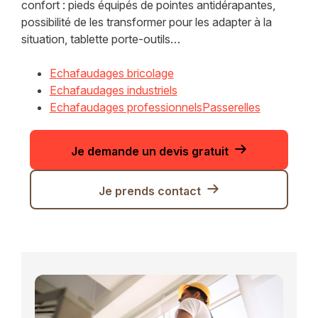
confort : pieds équipés de pointes antidérapantes,
possibilité de les transformer pour les adapter à la
situation, tablette porte-outils…
Echafaudages bricolage
Echafaudages industriels
Echafaudages professionnels
Passerelles
Je demande un devis gratuit
Je prends contact