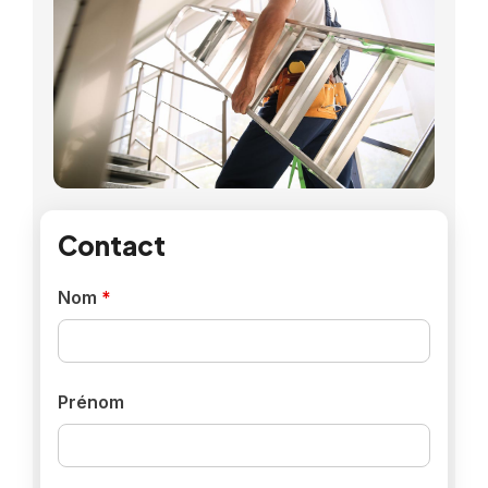
Contact
Nom
*
Prénom