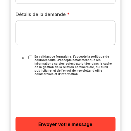
Détails de la demande
*
En validant ce formulaire, j'accepte la politique de
confidentialité. J'accepte notamment que les
informations saisies soient exploitées dans le cadre
de la gestion de la relation commerciale, du suivi
publicitaire, et de l’envoi de newsletter d’offre
commerciale et d’information.