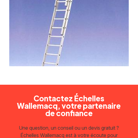
Contactez Échelles
Wallemacq, votre partenaire
de confiance
Une question, un conseil ou un devis gratuit ?
Échelles Wallemacq est à votre écoute pour