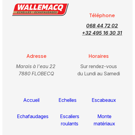
Téléphone
068 44 72 02
+32 495 16 30 31
Adresse
Horaires
Marais à l'eau 22
Sur rendez-vous
7880 FLOBECQ
du Lundi au Samedi
Accueil
Echelles
Escabeaux
Echafaudages
Escaliers
Monte
roulants
matériaux